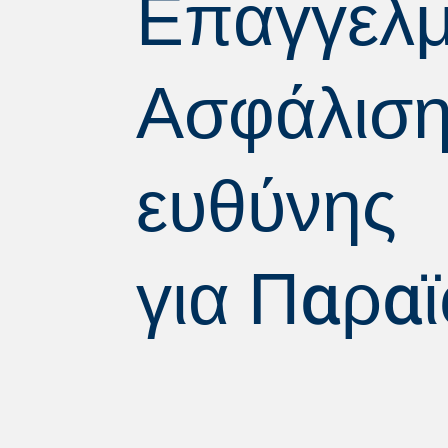
Επαγγελμ
Ασφάλιση 
ευθύνης
για
Παραϊ